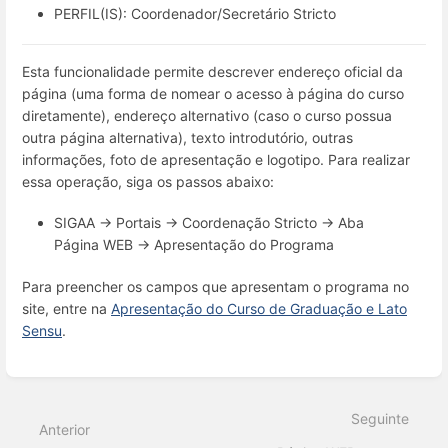
PERFIL(IS): Coordenador/Secretário Stricto
Esta funcionalidade permite descrever endereço oficial da
página (uma forma de nomear o acesso à página do curso
diretamente), endereço alternativo (caso o curso possua
outra página alternativa), texto introdutório, outras
informações, foto de apresentação e logotipo. Para realizar
essa operação, siga os passos abaixo:
SIGAA → Portais → Coordenação Stricto → Aba
Página WEB → Apresentação do Programa
Para preencher os campos que apresentam o programa no
site, entre na
Apresentação do Curso de Graduação e Lato
Sensu
.
Entrar
em
modo
Seguinte
de
Anterior
seleção