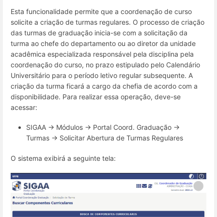
Esta funcionalidade permite que a coordenação de curso
solicite a criação de turmas regulares. O processo de criação
das turmas de graduação inicia-se com a solicitação da
turma ao chefe do departamento ou ao diretor da unidade
acadêmica especializada responsável pela disciplina pela
coordenação do curso, no prazo estipulado pelo Calendário
Universitário para o período letivo regular subsequente. A
criação da turma ficará a cargo da chefia de acordo com a
disponibilidade. Para realizar essa operação, deve-se
acessar:
SIGAA → Módulos → Portal Coord. Graduação →
Turmas → Solicitar Abertura de Turmas Regulares
O sistema exibirá a seguinte tela: