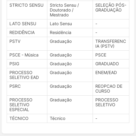
STRICTO SENSU
Stricto Sensu /
SELEÇÃO PÓS-
Doutorado /
GRADUAÇÃO
Mestrado
LATO SENSU
Lato Sensu
-
REDIDÊNCIA
Residência
-
PSTV
Graduação
TRANSFERENC
IA (PSTV)
PSCE - Música
Graduação
PSCE
PSIG
Graduação
GRADUADO
PROCESSO
Graduação
ENEM/EAD
SELETIVO EAD
PSRC
Graduação
REOPCAO DE
CURSO
PROCESSO
Graduação
PROCESSO
SELETIVO
SELETIVO
ESPECIAL
TÉCNICO
Técnico
-
Entrar