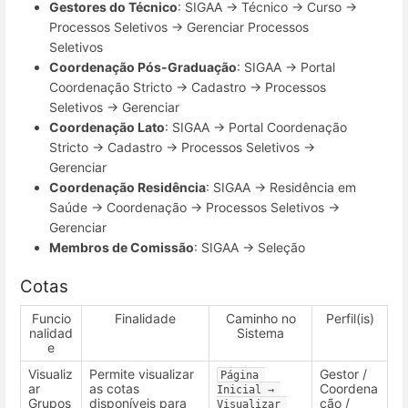
Gestores do Técnico
: SIGAA → Técnico → Curso →
Processos Seletivos → Gerenciar Processos
Seletivos
Coordenação Pós-Graduação
: SIGAA → Portal
Coordenação Stricto → Cadastro → Processos
Seletivos → Gerenciar
Coordenação Lato
: SIGAA → Portal Coordenação
Stricto → Cadastro → Processos Seletivos →
Gerenciar
Coordenação Residência
: SIGAA → Residência em
Saúde → Coordenação → Processos Seletivos →
Gerenciar
Membros de Comissão
: SIGAA → Seleção
Cotas
Funcio
Finalidade
Caminho no
Perfil(is)
nalidad
Sistema
e
Visualiz
Permite visualizar
Gestor /
Página 
ar
as cotas
Coordena
Inicial → 
Grupos
disponíveis para
ção /
Visualizar 