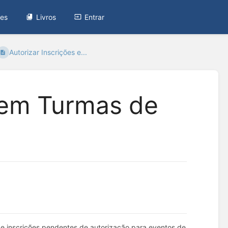
tes
Livros
Entrar
Autorizar Inscrições e...
s em Turmas de
s de inscrições pendentes de autorização para eventos de