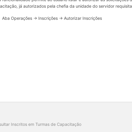
acitação, já autorizados pela chefia da unidade do servidor requisita
Aba Operações → Inscrições → Autorizar Inscrições
o
ultar Inscritos em Turmas de Capacitação