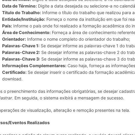
Data de Término:
Digite a data desejada ou selecione-a no calendár
Título do Trabalho:
Informe o título do trabalho que realizou para 
Entidade/Instituição:
Forneça o nome da instituição em que foi re
País:
Informe o país onde foi realizado a formação acadêmica do in
Área de Conhecimento:
Forneça a área de conhecimento referent
Orientador:
Informe o nome completo do orientador do trabalho;
Palavras-Chave 1:
Se desejar informe as palavras-chave 1 do trab
Palavras-Chave 2:
Se desejar informe as palavras-chave 2 do trab
Palavras-Chave 3:
Se desejar informe as palavras-chave 3 do trab
Informações Complementares:
Caso haja, forneça as informaçõe
Certificado:
Se desejar inserir o certificado da formação acadêmica
download.
s o preenchimento das informações obrigatórias, se desejar cadastra
astrar
. Em seguida, o sistema exibirá a mensagem de sucesso.
operações de visualização, alteração e remoção presentes na tela.
sos/Eventos Realizados