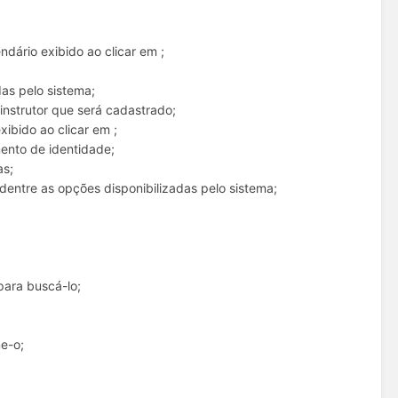
ndário exibido ao clicar em ;
;
as pelo sistema;
nstrutor que será cadastrado;
xibido ao clicar em ;
ento de identidade;
as;
entre as opções disponibilizadas pelo sistema;
para buscá-lo;
e-o;