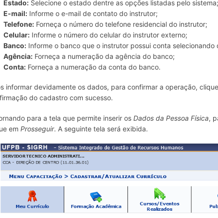
Estado:
Selecione o estado dentre as opções listadas pelo sistema
E-mail:
Informe o e-mail de contato do instrutor;
Telefone:
Forneça o número do telefone residencial do instrutor;
Celular:
Informe o número do celular do instrutor externo;
Banco:
Informe o banco que o instrutor possui conta selecionando 
Agência:
Forneça a numeração da agência do banco;
Conta:
Forneça a numeração da conta do banco.
s informar devidamente os dados, para confirmar a operação, cliq
firmação do cadastro com sucesso.
ornando para a tela que permite inserir os
Dados da Pessoa Física
, 
que em
Prosseguir
. A seguinte tela será exibida.