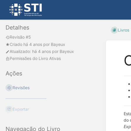
Detalhes
Livros
Revisão #5
Criado
há 4 anos
por
Bayeux
Atualizado:
há 4 anos
por
Bayeux
C
Permissões do Livro Ativas
Ações
Revisões
Exportar
Est
do 
Exp
Navegação do Livro