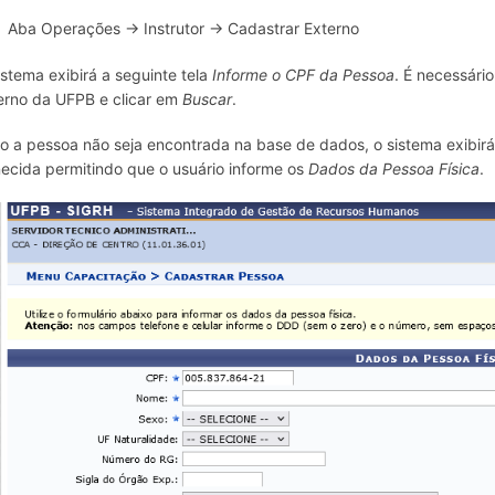
Aba Operações → Instrutor → Cadastrar Externo
istema exibirá a seguinte tela
Informe o CPF da Pessoa
. É necessári
erno da UFPB e clicar em
Buscar
.
o a pessoa não seja encontrada na base de dados, o sistema exibir
necida permitindo que o usuário informe os
Dados da Pessoa Física
.