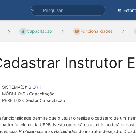
Estan
Capacitação
Funcionalidades
adastrar Instrutor 
SISTEMA(S):
SIGRH
MÓDULO(S): Capacitação
PERFIL(IS): Gestor Capacitação
a funcionalidade permite que o usuário realize o cadastro de um inst
quadro funcional da UFPB. Nesta operação o usuário poderá cadast
eriências Profissionais
e as
Habilidades
do instrutor desejado. O cad