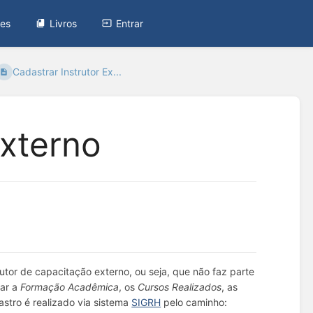
tes
Livros
Entrar
Cadastrar Instrutor Ex...
Externo
rutor de capacitação externo, ou seja, que não faz parte
rar a
Formação Acadêmica
, os
Cursos Realizados
, as
astro é realizado via sistema
SIGRH
pelo caminho: