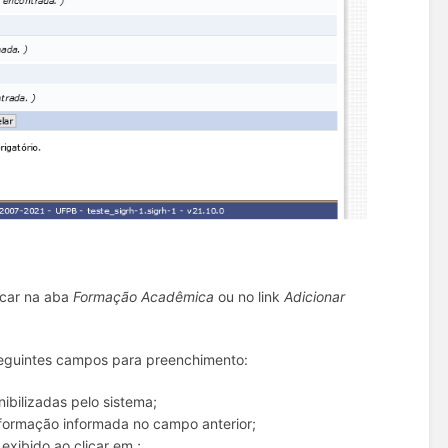
icar na aba
Formação Acadêmica
ou no link
Adicionar
 seguintes campos para preenchimento:
ibilizadas pelo sistema;
formação informada no campo anterior;
exibido ao clicar em ;