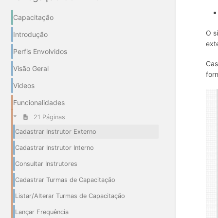
Capacitação
O s
Introdução
ext
Perfis Envolvidos
Cas
Visão Geral
for
Vídeos
Funcionalidades
21 Páginas
Cadastrar Instrutor Externo
Cadastrar Instrutor Interno
Consultar Instrutores
Cadastrar Turmas de Capacitação
Listar/Alterar Turmas de Capacitação
Lançar Frequência