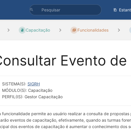
Estan
Capacitação
Funcionalidades
onsultar Evento de
SISTEMA(S):
SIGRH
MÓDULO(S): Capacitação
PERFIL(IS): Gestor Capacitação
a funcionalidade permite ao usuário realizar a consulta de proposta
narão eventos de capacitação, efetivamente, quando as turmas forem 
ncipal dos eventos de capacitação é aumentar o conhecimento dos se