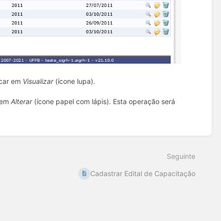
icar em
Visualizar
(ícone lupa).
r em
Alterar
(ícone papel com lápis). Esta operação será
Seguinte
Cadastrar Edital de Capacitação