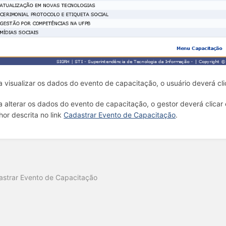
a visualizar os dados do evento de capacitação, o usuário deverá cl
a alterar os dados do evento de capacitação, o gestor deverá clica
hor descrita no link
Cadastrar Evento de Capacitação
.
o
strar Evento de Capacitação