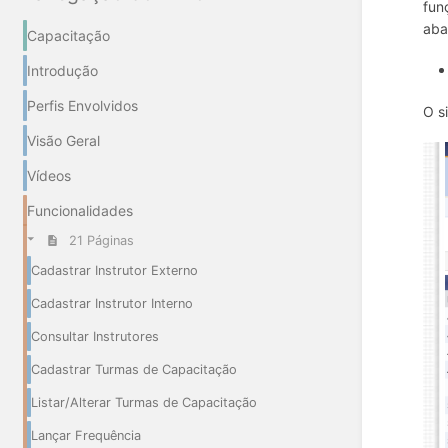
fun
aba
Capacitação
Introdução
Perfis Envolvidos
O s
Visão Geral
Vídeos
Funcionalidades
21 Páginas
Cadastrar Instrutor Externo
Cadastrar Instrutor Interno
Consultar Instrutores
Cadastrar Turmas de Capacitação
Listar/Alterar Turmas de Capacitação
Lançar Frequência