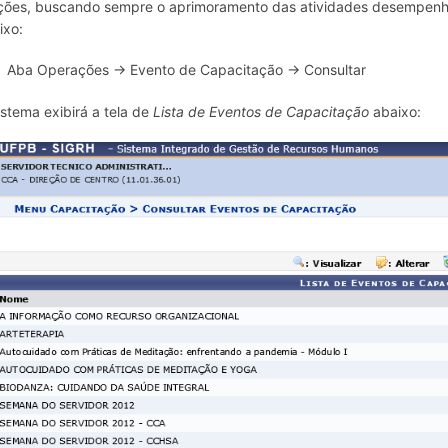
ções, buscando sempre o aprimoramento das atividades desempenhad
ixo:
Aba Operações → Evento de Capacitação → Consultar
istema exibirá a tela de
Lista de Eventos de Capacitação
abaixo: