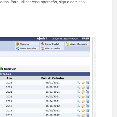
as. Para utilizar essa operação, siga o caminho