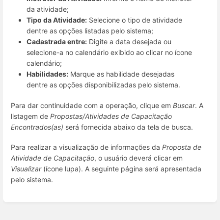
da atividade;
Tipo da Atividade:
Selecione o tipo de atividade
dentre as opções listadas pelo sistema;
Cadastrada entre:
Digite a data desejada ou
selecione-a no calendário exibido ao clicar no ícone
calendário;
Habilidades:
Marque as habilidade desejadas
dentre as opções disponibilizadas pelo sistema.
Para dar continuidade com a operação, clique em
Buscar
. A
listagem de
Propostas/Atividades de Capacitação
Encontrados(as)
será fornecida abaixo da tela de busca.
Para realizar a visualização de informações da
Proposta de
Atividade de Capacitação
, o usuário deverá clicar em
Visualizar
(ícone lupa). A seguinte página será apresentada
pelo sistema.
Entrar
em
modo