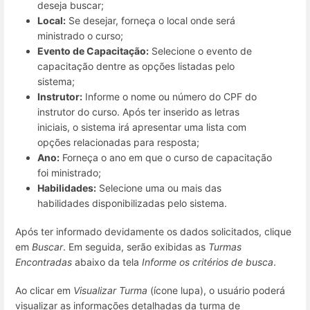
deseja buscar;
Local:
Se desejar, forneça o local onde será
ministrado o curso;
Evento de Capacitação:
Selecione o evento de
capacitação dentre as opções listadas pelo
sistema;
Instrutor:
Informe o nome ou número do CPF do
instrutor do curso. Após ter inserido as letras
iniciais, o sistema irá apresentar uma lista com
opções relacionadas para resposta;
Ano:
Forneça o ano em que o curso de capacitação
foi ministrado;
Habilidades:
Selecione uma ou mais das
habilidades disponibilizadas pelo sistema.
Após ter informado devidamente os dados solicitados, clique
em
Buscar
. Em seguida, serão exibidas as
Turmas
Encontradas
abaixo da tela
Informe os critérios de busca
.
Ao clicar em
Visualizar Turma
(ícone lupa), o usuário poderá
visualizar as informações detalhadas da turma de